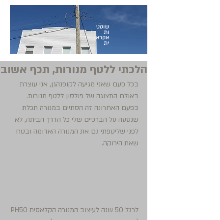
שוטט
ות
אקרא
ית
הלכתי ללטף מנורות, תכף אשוב
בכל פעם שאני מגיעה לקופנהגן, אני עוצרת 
באולם התצוגה של פולסון ללטף מנורות. 
בפעם האחרונה זה הסתיים במנורה תכלת 
שנסעה על הברכיים שלי כל הדרך הביתה, לא 
לפני שליטפתי גם את המנורה האדומה ובטח 
שאת הירוקה.  
לרגל 50 שנה לעיצוב המנורה הקלאסית PH50 